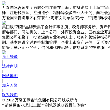
万隆国际咨询集团有限公司注册在上海，前身隶属于上海市审计
师、注册税务师、注册造价工程师等众多专业人士的、向社会
万隆国际咨询集团在荣获“上海市文明单位”称号；“万隆”商
集团以“万隆”品牌聚集了会计师事务所、税务师事务所、资
府各部门、司法机关、上市公司、外商投资企业、国有企业开
集团公司汇聚了一批资深的专业咨询人士，服务的领域包括公
制、基本建设全过程控制和管理；企业上市资产评估、无形资
监管；民营企业的会计咨询和代理记帐；信息系统的投资项目
员工登录
|
法律声明
|
网站地图
|
加入万隆
|
联系我们
© 2012 万隆国际咨询集团有限公司版权所有
* 请使用IE7.0及以上版本浏览器以获得最佳体验*