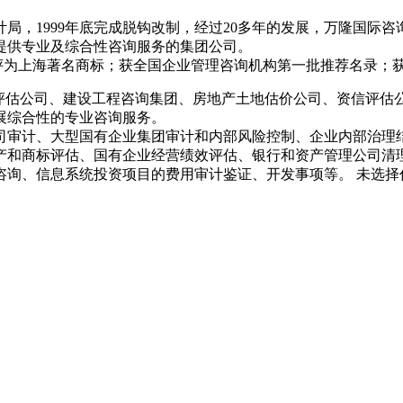
局，1999年底完成脱钩改制，经过20多年的发展，万隆国际
提供专业及综合性咨询服务的集团公司。
标评为上海著名商标；获全国企业管理咨询机构第一批推荐名录；获
产评估公司、建设工程咨询集团、房地产土地估价公司、资信评估
展综合性的专业咨询服务。
司审计、大型国有企业集团审计和内部风险控制、企业内部治理
产和商标评估、国有企业经营绩效评估、银行和资产管理公司清
咨询、信息系统投资项目的费用审计鉴证、开发事项等。 未选择